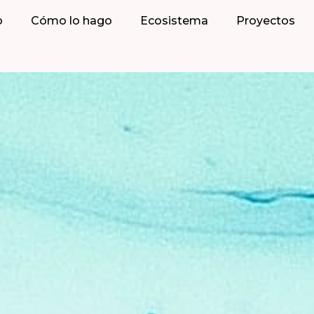
o
Cómo lo hago
Ecosistema
Proyectos