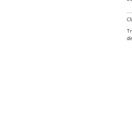
C
Tr
di