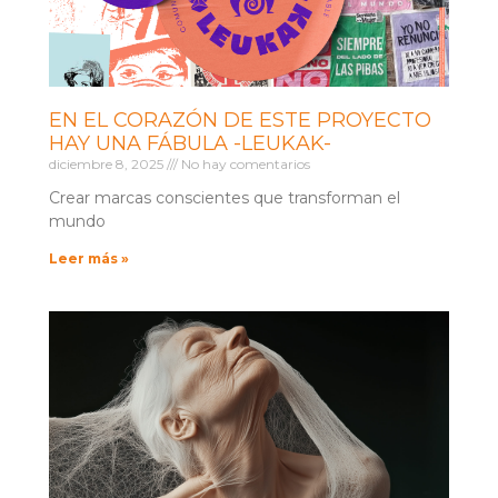
EN EL CORAZÓN DE ESTE PROYECTO
HAY UNA FÁBULA -LEUKAK-
diciembre 8, 2025
No hay comentarios
Crear marcas conscientes que transforman el
mundo
Leer más »