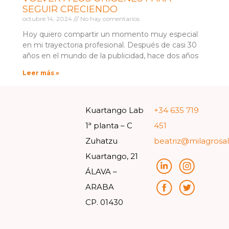
SEGUIR CRECIENDO
octubre 14, 2024
No hay comentarios
Hoy quiero compartir un momento muy especial
en mi trayectoria profesional. Después de casi 30
años en el mundo de la publicidad, hace dos años
Leer más »
Kuartango Lab
+34 635 719
1ª planta – C
451
Zuhatzu
beatriz@milagrosa
Kuartango, 21
ÁLAVA –
ARABA
CP. 01430