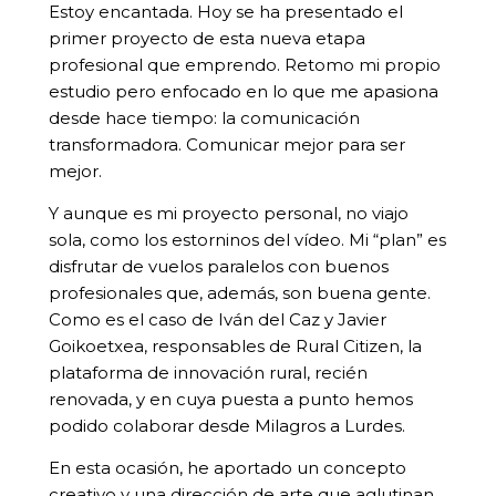
Estoy encantada. Hoy se ha presentado el
primer proyecto de esta nueva etapa
profesional que emprendo. Retomo mi propio
estudio pero enfocado en lo que me apasiona
desde hace tiempo: la comunicación
transformadora. Comunicar mejor para ser
mejor.
Y aunque es mi proyecto personal, no viajo
sola, como los estorninos del vídeo. Mi “plan” es
disfrutar de vuelos paralelos con buenos
profesionales que, además, son buena gente.
Como es el caso de Iván del Caz y Javier
Goikoetxea, responsables de Rural Citizen, la
plataforma de innovación rural, recién
renovada, y en cuya puesta a punto hemos
podido colaborar desde Milagros a Lurdes.
En esta ocasión, he aportado un concepto
creativo y una dirección de arte que aglutinan