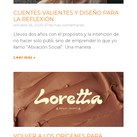
CLIENTES VALIENTES Y DISEÑO PARA
LA REFLEXIÓN
octubre 26, 2024
No hay comentarios
Llevos dos años con el propósito y la intención de
no hacer solo publi, sino de emprender lo que yo
llamo “Ativación Social”. Una manera
Leer más »
VOLVER A LOS ORÍGENES PARA