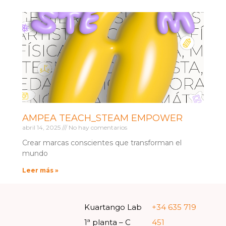
AMPEA TEACH_STEAM EMPOWER
abril 14, 2025
No hay comentarios
Crear marcas conscientes que transforman el
mundo
Leer más »
Kuartango Lab
+34 635 719
1ª planta – C
451