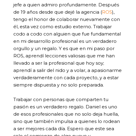
jefe a quien admiro profundamente. Después
de 19 años desde que dejé la agencia (
ROS
),
tengo el honor de colaborar nuevamente con
él, esta vez como estudio externo. Trabajar
codo a codo con alguien que fue fundamental
en mi desarrollo profesional es un verdadero
orgullo y un regalo. Y es que en mi paso por
ROS, aprendí lecciones valiosas que me han
llevado a ser la profesional que hoy soy;
aprendí a salir del nido y a volar, a apasionarme
verdaderamente con cada proyecto, y a estar
siempre dispuesta y no solo preparada.
Trabajar con personas que comparten tu
pasión es un verdadero regalo. Daniel es uno
de esos profesionales que no solo deja huella,
sino que también impulsa a quienes lo rodean
a ser mejores cada día. Espero que este sea
solo el comienzo de algo nuevo y