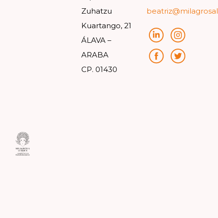
Zuhatzu
beatriz@milagrosa
Kuartango, 21
ÁLAVA –
ARABA
CP. 01430