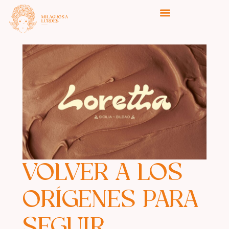
VOLVER A LOS
ORÍGENES PARA
SEGUIR