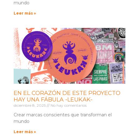
mundo
Leer más »
EN EL CORAZÓN DE ESTE PROYECTO
HAY UNA FÁBULA -LEUKAK-
diciembre 8, 2025
No hay comentarios
Crear marcas conscientes que transforman el
mundo
Leer más »